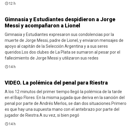
12 h
Gimnasia y Estudiantes despidieron a Jorge
Estudiantes
Messi y acompañaron a Lionel
Gimnasia y Estudiantes expresaron sus condolencias por la
muerte de Jorge Messi, padre de Lionel, y enviaron mensajes de
apoyo al capitán de la Selección Argentina y a sus seres
queridos.Los dos clubes de La Plata se sumaron al pesar por el
fallecimiento de Jorge Messi y utilizaron sus redes
14 h
VIDEO. La polémica del penal para Riestra
Estudiantes
A los 12 minutos del primer tiempo llegó la polémica de la tarde
en el Bajo Flores. En la misma jugada que deriva en la sanción del
penal por parte de Andrés Merlos, se dan dos situaciones.Primero
es que hay una supuesta mano con el antebrazo por parte del
jugador de Riestra.A su vez, si bien pegó
14 h