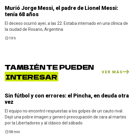
Murió Jorge Messi, el padre de Lionel Messi:
Noticias
tenía 68 años
El deceso ocurrió ayer, a las 22. Estaba internado en una clínica de
la ciudad de Rosario, Argentina
19 h
TAMBIÉN TE PUEDEN
VER MÁS
INTERESAR
Sin fútbol y con errores: el Pincha, en deuda otra
Estudiantes
vez
El equipo no encontró respuestas a los golpes de un cauto rival.
Dejó una pobre imagen y generó preocupación de cara al martes
por la Libertadores y al clásico del sábado
58 min