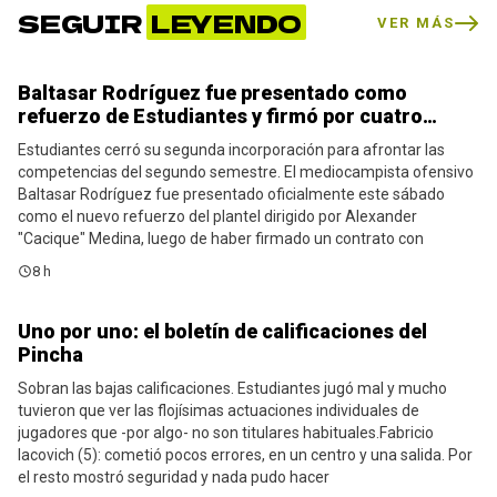
SEGUIR
LEYENDO
VER MÁS
Baltasar Rodríguez fue presentado como
Estudiantes
refuerzo de Estudiantes y firmó por cuatro…
Estudiantes cerró su segunda incorporación para afrontar las
competencias del segundo semestre. El mediocampista ofensivo
Baltasar Rodríguez fue presentado oficialmente este sábado
como el nuevo refuerzo del plantel dirigido por Alexander
"Cacique" Medina, luego de haber firmado un contrato con
8 h
Uno por uno: el boletín de calificaciones del
Estudiantes
Pincha
Sobran las bajas calificaciones. Estudiantes jugó mal y mucho
tuvieron que ver las flojísimas actuaciones individuales de
jugadores que -por algo- no son titulares habituales.Fabricio
Iacovich (5): cometió pocos errores, en un centro y una salida. Por
el resto mostró seguridad y nada pudo hacer