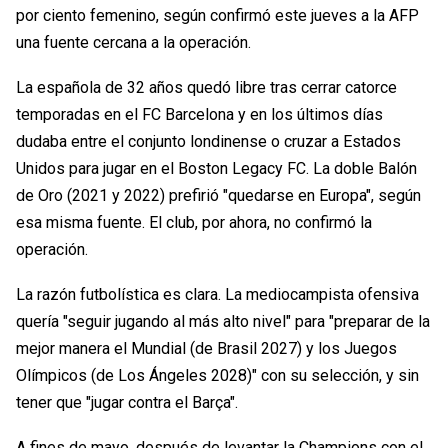
por ciento femenino, según confirmó este jueves a la AFP
una fuente cercana a la operación.
La española de 32 años quedó libre tras cerrar catorce
temporadas en el FC Barcelona y en los últimos días
dudaba entre el conjunto londinense o cruzar a Estados
Unidos para jugar en el Boston Legacy FC. La doble Balón
de Oro (2021 y 2022) prefirió "quedarse en Europa", según
esa misma fuente. El club, por ahora, no confirmó la
operación.
La razón futbolística es clara. La mediocampista ofensiva
quería "seguir jugando al más alto nivel" para "preparar de la
mejor manera el Mundial (de Brasil 2027) y los Juegos
Olímpicos (de Los Ángeles 2028)" con su selección, y sin
tener que "jugar contra el Barça".
A fines de mayo, después de levantar la Champions con el