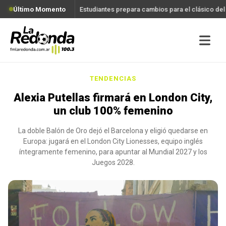
Último Momento
Estudiantes prepara cambios para el clásico de
TENDENCIAS
Alexia Putellas firmará en London City,
un club 100% femenino
La doble Balón de Oro dejó el Barcelona y eligió quedarse en
Europa: jugará en el London City Lionesses, equipo inglés
íntegramente femenino, para apuntar al Mundial 2027 y los
Juegos 2028.