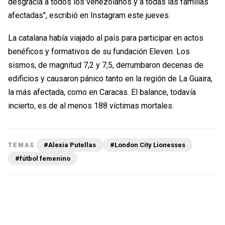
desgracia a todos los venezolanos y a todas las familias
afectadas", escribió en Instagram este jueves.
La catalana había viajado al país para participar en actos
benéficos y formativos de su fundación Eleven. Los
sismos, de magnitud 7,2 y 7,5, derrumbaron decenas de
edificios y causaron pánico tanto en la región de La Guaira,
la más afectada, como en Caracas. El balance, todavía
incierto, es de al menos 188 víctimas mortales.
#Alexia Putellas
#London City Lionesses
TEMAS
#fútbol femenino