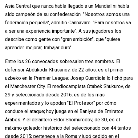
Asia Central que nunca había llegado a un Mundial ni había
sido campeón de su confederación. "Nosotros somos una
federación pequeña", admitió Cannavaro. "Para nosotros va
a ser una experiencia importante". A sus jugadores los
describe como gente con "gran ambición", que "quiere
aprender, mejorar, trabajar duro".
Entre los 26 convocados sobresalen tres nombres. El
defensor Abdukodir Khusanov, de 22 años, es el primer
uzbeko en la Premier League: Josep Guardiola lo fichó para
el Manchester City. El mediocampista Otabek Shukurov, de
29 y seleccionado desde 2016, es de los más
experimentados y lo apodan "El Profesor" por cómo
conduce el ataque; hoy juega en el Baniyas de Emiratos
Árabes. Y el delantero Eldor Shomurodov, de 30, es el
máximo goleador histórico del seleccionado con 44 tantos
desde 2015; pertenece a la Roma y jugó cedido en el