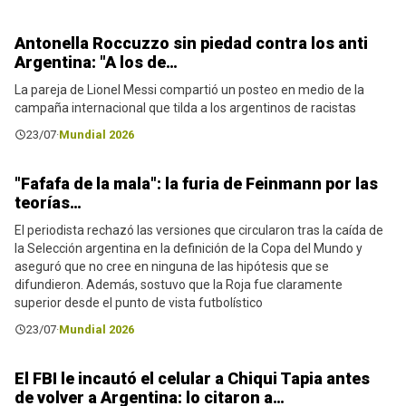
Antonella Roccuzzo sin piedad contra los anti
Noticias
Argentina: "A los de…
La pareja de Lionel Messi compartió un posteo en medio de la
campaña internacional que tilda a los argentinos de racistas
23/07
·
Mundial 2026
"Fafafa de la mala": la furia de Feinmann por las
Noticias
teorías…
El periodista rechazó las versiones que circularon tras la caída de
la Selección argentina en la definición de la Copa del Mundo y
aseguró que no cree en ninguna de las hipótesis que se
difundieron. Además, sostuvo que la Roja fue claramente
superior desde el punto de vista futbolístico
23/07
·
Mundial 2026
El FBI le incautó el celular a Chiqui Tapia antes
Noticias
de volver a Argentina: lo citaron a…