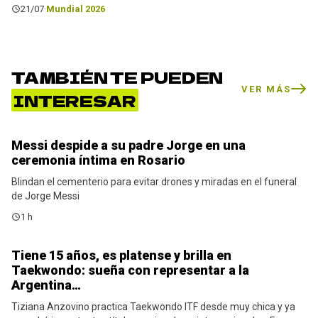
21/07
·
Mundial 2026
TAMBIÉN TE PUEDEN
VER MÁS
INTERESAR
Messi despide a su padre Jorge en una
Noticias
ceremonia íntima en Rosario
Blindan el cementerio para evitar drones y miradas en el funeral
de Jorge Messi
1 h
Tiene 15 años, es platense y brilla en
Noticias
Taekwondo: sueña con representar a la
Argentina…
Tiziana Anzovino practica Taekwondo ITF desde muy chica y ya