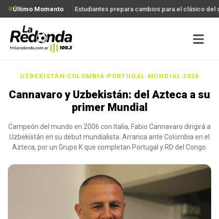
Último Momento
Estudiantes prepara cambios para el clásico del
UZBEKISTÁN
·
COLOMBIA
·
PORTUGAL
·
MUNDIAL 2026
Cannavaro y Uzbekistán: del Azteca a su
primer Mundial
Campeón del mundo en 2006 con Italia, Fabio Cannavaro dirigirá a
Uzbekistán en su debut mundialista. Arranca ante Colombia en el
Azteca, por un Grupo K que completan Portugal y RD del Congo.