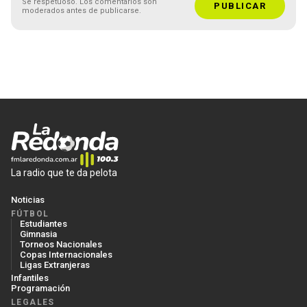
Sé respetuoso. Los comentarios son
PUBLICAR
moderados antes de publicarse.
La radio que te da pelota
Noticias
FÚTBOL
Estudiantes
Gimnasia
Torneos Nacionales
Copas Internacionales
Ligas Extranjeras
Infantiles
Programación
LEGALES