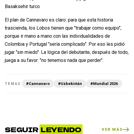
Basaksehir turco.
El plan de Cannavaro es claro: para que esta historia
trascienda, los Lobos tienen que "trabajar como equipo",
porque ir mano a mano con las individualidades de
Colombia y Portugal "sería complicado". Por eso les pidió
jugar "sin miedo". La lógica del debutante, después de todo,
juega a su favor: "no tenemos nada que perder".
#Cannavaro
#Uzbekistán
#Mundial 2026
TEMAS
SEGUIR
LEYENDO
VER MÁS