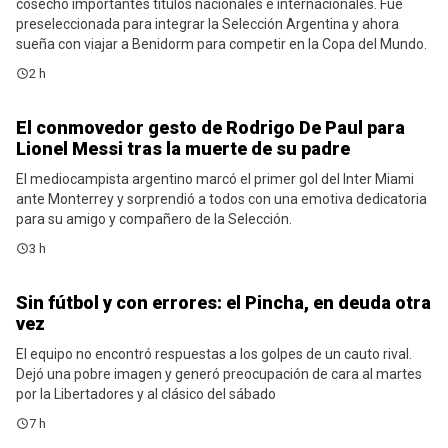
cosechó importantes títulos nacionales e internacionales. Fue
preseleccionada para integrar la Selección Argentina y ahora
sueña con viajar a Benidorm para competir en la Copa del Mundo.
2 h
El conmovedor gesto de Rodrigo De Paul para
Noticias
Lionel Messi tras la muerte de su padre
El mediocampista argentino marcó el primer gol del Inter Miami
ante Monterrey y sorprendió a todos con una emotiva dedicatoria
para su amigo y compañero de la Selección.
3 h
Sin fútbol y con errores: el Pincha, en deuda otra
Estudiantes
vez
El equipo no encontró respuestas a los golpes de un cauto rival.
Dejó una pobre imagen y generó preocupación de cara al martes
por la Libertadores y al clásico del sábado
7 h