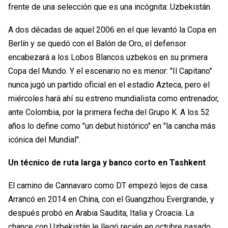
frente de una selección que es una incógnita: Uzbekistán.
A dos décadas de aquel 2006 en el que levantó la Copa en
Berlín y se quedó con el Balón de Oro, el defensor
encabezará a los Lobos Blancos uzbekos en su primera
Copa del Mundo. Y el escenario no es menor: "Il Capitano"
nunca jugó un partido oficial en el estadio Azteca, pero el
miércoles hará ahí su estreno mundialista como entrenador,
ante Colombia, por la primera fecha del Grupo K. A los 52
años lo define como "un debut histórico" en "la cancha más
icónica del Mundial".
Un técnico de ruta larga y banco corto en Tashkent
El camino de Cannavaro como DT empezó lejos de casa.
Arrancó en 2014 en China, con el Guangzhou Evergrande, y
después probó en Arabia Saudita, Italia y Croacia. La
chance con Uzbekistán le llegó recién en octubre pasado,