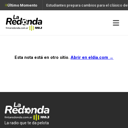
Último Momento
Estudiantes prepara cambios para el clásico d
Esta nota está en otro sitio.
Abrir en
eldia.com
→
La radio que te da pelota