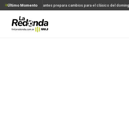
Último Momento
Estudiantes prepara cambios para el clásico del doming