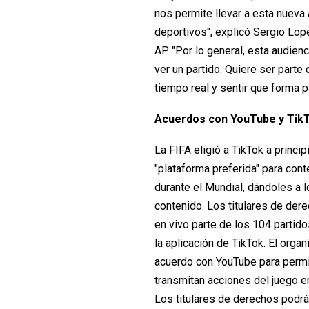
nos permite llevar a esta nueva
deportivos", explicó Sergio Lop
AP. "Por lo general, esta audien
ver un partido. Quiere ser parte 
tiempo real y sentir que forma 
Acuerdos con YouTube y Tik
La FIFA eligió a TikTok a princi
"plataforma preferida" para con
durante el Mundial, dándoles a 
contenido. Los titulares de der
en vivo parte de los 104 partid
la aplicación de TikTok. El org
acuerdo con YouTube para permi
transmitan acciones del juego e
Los titulares de derechos podrá