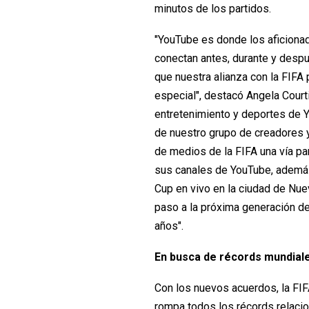
minutos de los partidos.
"YouTube es donde los aficiona
conectan antes, durante y despu
que nuestra alianza con la FIFA
especial", destacó Angela Court
entretenimiento y deportes de Yo
de nuestro grupo de creadores y
de medios de la FIFA una vía p
sus canales de YouTube, ademá
Cup en vivo en la ciudad de Nue
paso a la próxima generación de
años".
En busca de récords mundial
Con los nuevos acuerdos, la FI
rompa todos los récords relacio