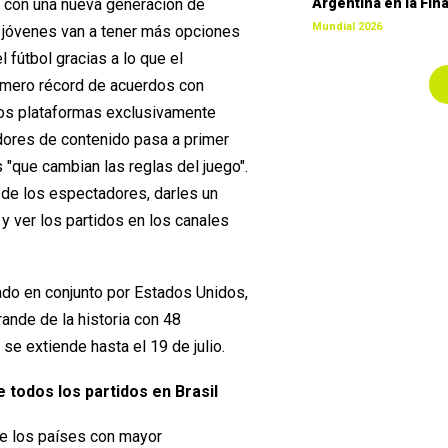
r con una nueva generación de
Argentina en la Fina
Mundial 2026
s jóvenes van a tener más opciones
 fútbol gracias a lo que el
mero récord de acuerdos con
los plataformas exclusivamente
adores de contenido pasa a primer
s "que cambian las reglas del juego".
n de los espectadores, darles un
 y ver los partidos en los canales
ado en conjunto por Estados Unidos,
ande de la historia con 48
 se extiende hasta el 19 de julio.
 todos los partidos en Brasil
de los países con mayor