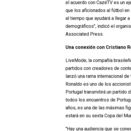
el acuerdo con CazéTV es un ejem
que los aficionados al fútbol en
al tiempo que ayudará a llegar
demográficos", indicó el organ
Associated Press.
Una conexión con Cristiano R
LiveMode, la compañía brasileñ
partidos con creadores de cont
lanzó una rama internacional de 
Ronaldo es uno de los accionist
Portugal transmitirá un partido d
todos los encuentros de Portugal
años, es una de las máximas figu
estará en su sexta Copa del Mun
"Hay una audiencia que se conecta