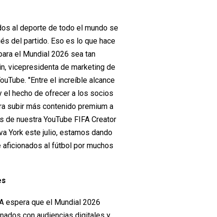
dos al deporte de todo el mundo se
és del partido. Eso es lo que hace
 para el Mundial 2026 sea tan
in, vicepresidenta de marketing de
uTube. "Entre el increíble alcance
 el hecho de ofrecer a los socios
ara subir más contenido premium a
s de nuestra YouTube FIFA Creator
va York este julio, estamos dando
 aficionados al fútbol por muchos
es
FA espera que el Mundial 2026
nados con audiencias digitales y