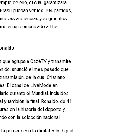
plo de ello, el cual garantizará
 Brasil puedan ver los 104 partidos,
 a nuevas audiencias y segmentos
ismo en un comunicado a The
onaldo
a que agrupa a CazéTV y transmite
enido, anunció el mes pasado que
transmisión, de la cual Cristiano
as. El canal de LiveMode en
iario durante el Mundial, incluidos
 y también la final. Ronaldo, de 41
ras en la historia del deporte y
do con la selección nacional.
 primero con lo digital, y lo digital