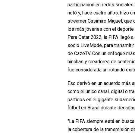
participación en redes sociales 
notó y, hace cuatro años, hizo u
streamer Casimiro Miguel, que 
los más jóvenes con el deporte 
Para Qatar 2022, la FIFA llegó a
socio LiveMode, para transmitir
de CazéTV. Con un enfoque más 
hinchas y creadores de conteni
fue considerada un rotundo éxit
Eso derivó en un acuerdo más a
como el único canal, digital o t
partidos en el gigante sudameri
fútbol en Brasil durante décadas
"La FIFA siempre está en busca
la cobertura de la transmisión 