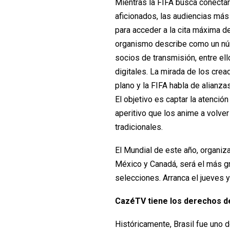
Mientras la FIFA busca conecta
aficionados, las audiencias má
para acceder a la cita máxima del
organismo describe como un nú
socios de transmisión, entre el
digitales. La mirada de los cre
plano y la FIFA habla de alianza
El objetivo es captar la atenció
aperitivo que los anime a volver
tradicionales.
El Mundial de este año, organiz
México y Canadá, será el más gr
selecciones. Arranca el jueves y
CazéTV tiene los derechos de
Históricamente, Brasil fue uno 