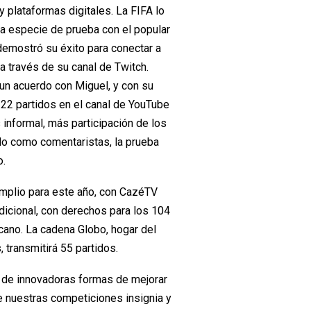
y plataformas digitales. La FIFA lo
na especie de prueba con el popular
demostró su éxito para conectar a
a través de su canal de Twitch.
 un acuerdo con Miguel, y con su
 22 partidos en el canal de YouTube
informal, más participación de los
do como comentaristas, la prueba
o.
mplio para este año, con CazéTV
radicional, con derechos para los 104
cano. La cadena Globo, hogar del
, transmitirá 55 partidos.
 de innovadoras formas de mejorar
de nuestras competiciones insignia y