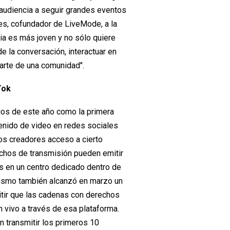
 audiencia a seguir grandes eventos
es, cofundador de LiveMode, a la
cia es más joven y no sólo quiere
de la conversación, interactuar en
parte de una comunidad".
Tok
pios de este año como la primera
tenido de video en redes sociales
los creadores acceso a cierto
echos de transmisión pueden emitir
os en un centro dedicado dentro de
anismo también alcanzó en marzo un
tir que las cadenas con derechos
n vivo a través de esa plataforma.
n transmitir los primeros 10