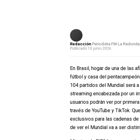
Redacción
·
Periodista FM La Redonda
Publicado 10 junio 2026
En Brasil, hogar de una de las a
fútbol y casa del pentacampeón 
104 partidos del Mundial será a
streaming encabezada por un infl
usuarios podrán ver por primera 
través de YouTube y TikTok. Qu
exclusivos para las cadenas de t
de ver el Mundial va a ser distin