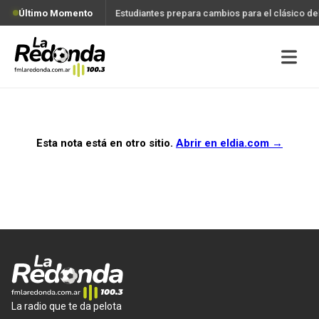
Último Momento
Estudiantes prepara cambios para el clásico d
Esta nota está en otro sitio.
Abrir en
eldia.com
→
La radio que te da pelota