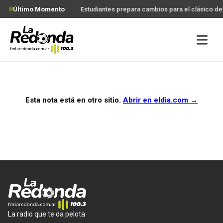
Último Momento
Estudiantes prepara cambios para el clásico d
Esta nota está en otro sitio.
Abrir en
eldia.com
→
La radio que te da pelota