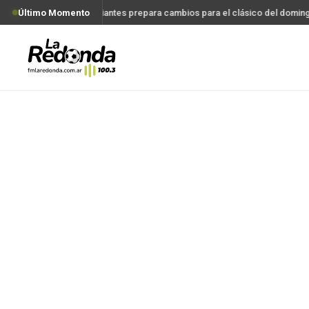
Último Momento
Estudiantes prepara cambios para el clásico del domin