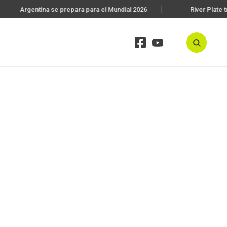
Argentina se prepara para el Mundial 2026
River Plate t