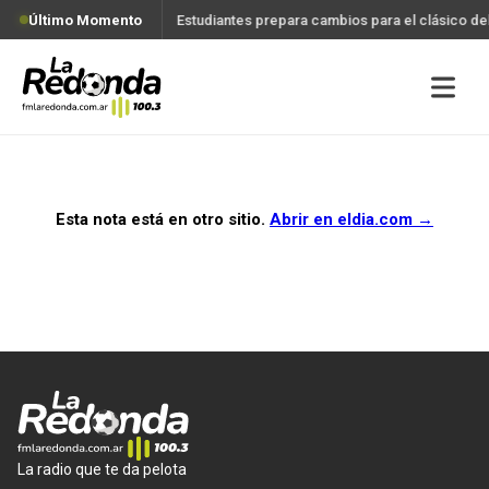
Último Momento
Estudiantes prepara cambios para el clásico d
Esta nota está en otro sitio.
Abrir en
eldia.com
→
La radio que te da pelota