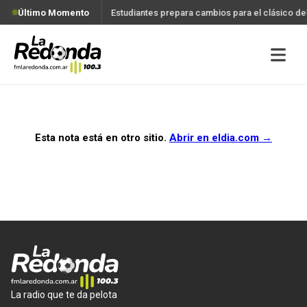
Último Momento
Estudiantes prepara cambios para el clásico d
Esta nota está en otro sitio.
Abrir en
eldia.com
→
La radio que te da pelota