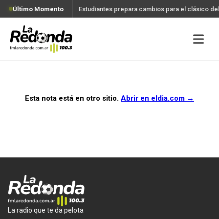
Último Momento
Estudiantes prepara cambios para el clásico d
Esta nota está en otro sitio.
Abrir en
eldia.com
→
La radio que te da pelota