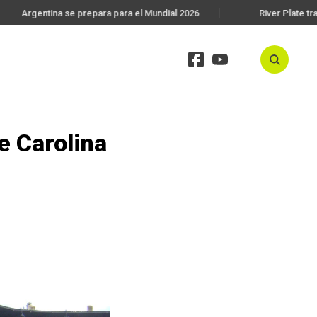
Argentina se prepara para el Mundial 2026
River Plate trab
e Carolina