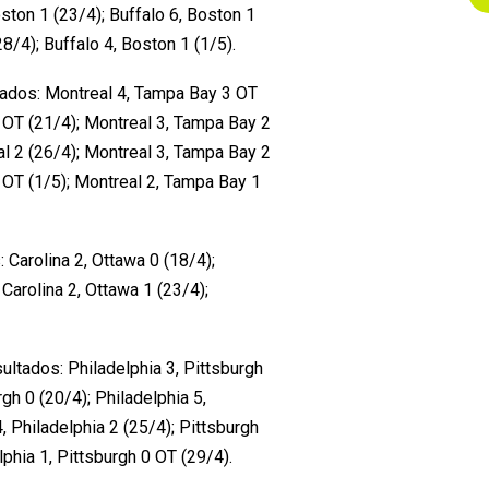
oston 1 (23/4); Buffalo 6, Boston 1
8/4); Buffalo 4, Boston 1 (1/5).
tados: Montreal 4, Tampa Bay 3 OT
 OT (21/4); Montreal 3, Tampa Bay 2
l 2 (26/4); Montreal 3, Tampa Bay 2
 OT (1/5); Montreal 2, Tampa Bay 1
: Carolina 2, Ottawa 0 (18/4);
 Carolina 2, Ottawa 1 (23/4);
sultados: Philadelphia 3, Pittsburgh
rgh 0 (20/4); Philadelphia 5,
, Philadelphia 2 (25/4); Pittsburgh
lphia 1, Pittsburgh 0 OT (29/4).