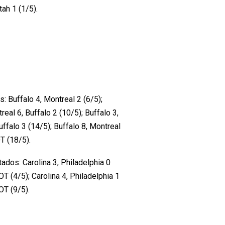
tah 1 (1/5).
s: Buffalo 4, Montreal 2 (6/5);
real 6, Buffalo 2 (10/5); Buffalo 3,
uffalo 3 (14/5); Buffalo 8, Montreal
T (18/5).
tados: Carolina 3, Philadelphia 0
 OT (4/5); Carolina 4, Philadelphia 1
OT (9/5).