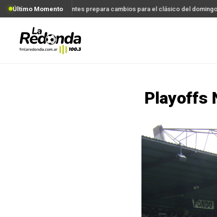
Último Momento
Estudiantes prepara cambios para el clásico del domingo
Playoffs 