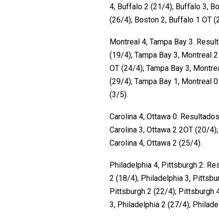
4, Buffalo 2 (21/4); Buffalo 3, B
(26/4); Boston 2, Buffalo 1 OT (2
Montreal 4, Tampa Bay 3. Resul
(19/4); Tampa Bay 3, Montreal 2
OT (24/4); Tampa Bay 3, Montrea
(29/4); Tampa Bay 1, Montreal 0
(3/5).
Carolina 4, Ottawa 0. Resultados
Carolina 3, Ottawa 2 2OT (20/4);
Carolina 4, Ottawa 2 (25/4).
Philadelphia 4, Pittsburgh 2. Re
2 (18/4); Philadelphia 3, Pittsbu
Pittsburgh 2 (22/4); Pittsburgh 4
3, Philadelphia 2 (27/4); Philade