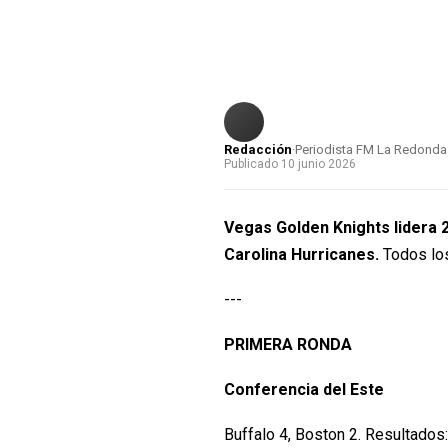
Redacción
·
Periodista FM La Redonda
Publicado 10 junio 2026
Vegas Golden Knights lidera 2 
Carolina Hurricanes.
Todos los
---
PRIMERA RONDA
Conferencia del Este
Buffalo 4, Boston 2. Resultados: