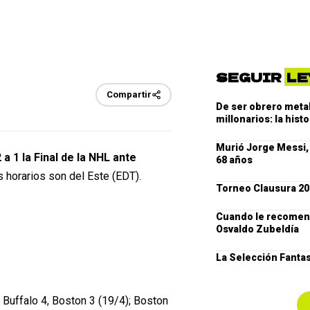
SEGUIR
LE
Compartir
De ser obrero metal
millonarios: la hist
Murió Jorge Messi, 
a 1 la Final de la NHL ante
68 años
 horarios son del Este (EDT).
Torneo Clausura 20
Cuando le recomend
Osvaldo Zubeldía
La Selección Fantas
 Buffalo 4, Boston 3 (19/4); Boston