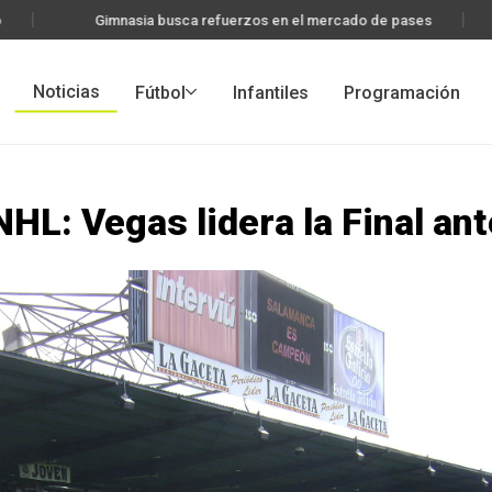
Gimnasia busca refuerzos en el mercado de pases
Noticias
Fútbol
Infantiles
Programación
NHL: Vegas lidera la Final ant