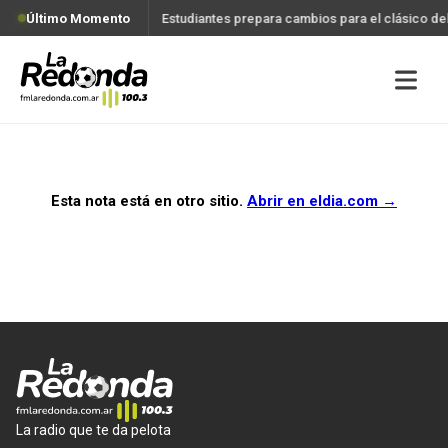
Último Momento
Estudiantes prepara cambios para el clásico d
Esta nota está en otro sitio.
Abrir en
eldia.com
→
La radio que te da pelota