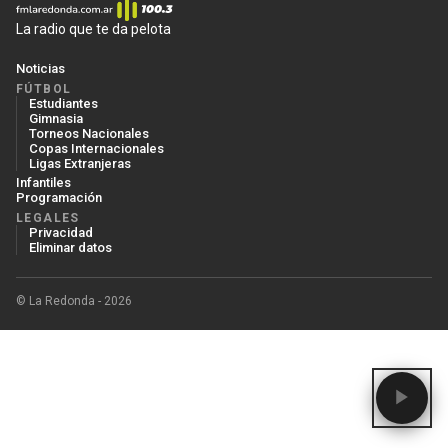
17/06
·
Portugal
La radio que te da pelota
Noticias
FÚTBOL
Estudiantes
Gimnasia
Torneos Nacionales
Copas Internacionales
Ligas Extranjeras
Infantiles
Programación
LEGALES
Privacidad
Eliminar datos
© La Redonda - 2026